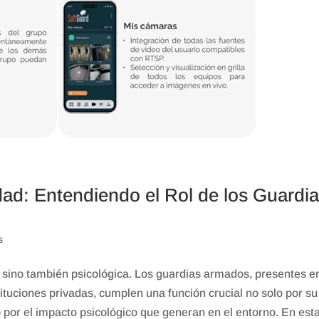
dad: Entendiendo el Rol de los Guardi
s
a, sino también psicológica. Los guardias armados, presentes e
ituciones privadas, cumplen una función crucial no solo por su
por el impacto psicológico que generan en el entorno. En est