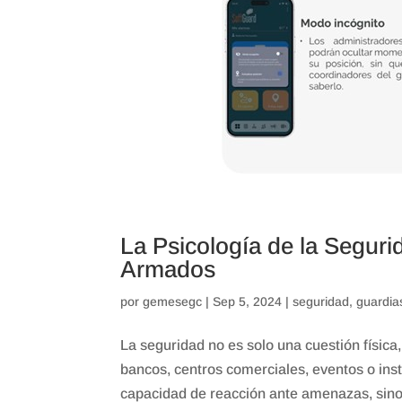
La Psicología de la Seguri
Armados
por
gemesegc
|
Sep 5, 2024
|
seguridad
,
guardia
La seguridad no es solo una cuestión físic
bancos, centros comerciales, eventos o inst
capacidad de reacción ante amenazas, sino 