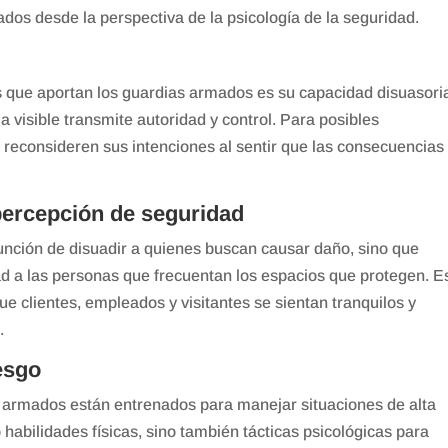
ados desde la perspectiva de la psicología de la seguridad.
os que aportan los guardias armados es su capacidad disuasori
 visible transmite autoridad y control. Para posibles
reconsideren sus intenciones al sentir que las consecuencias
percepción de seguridad
unción de disuadir a quienes buscan causar daño, sino que
d a las personas que frecuentan los espacios que protegen. E
e clientes, empleados y visitantes se sientan tranquilos y
.
esgo
as armados están entrenados para manejar situaciones de alta
 habilidades físicas, sino también tácticas psicológicas para