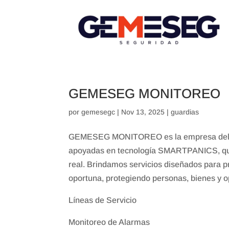
GEMESEG MONITOREO
por
gemesegc
|
Nov 13, 2025
|
guardias
GEMESEG MONITOREO es la empresa del gru
apoyadas en tecnología SMARTPANICS, que 
real. Brindamos servicios diseñados para pr
oportuna, protegiendo personas, bienes y o
Líneas de Servicio
Monitoreo de Alarmas